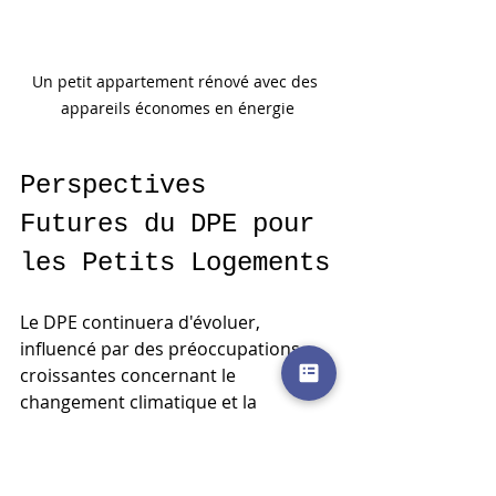
Un petit appartement rénové avec des 
appareils économes en énergie
Perspectives 
Futures du DPE pour 
les Petits Logements
Le DPE continuera d'évoluer, 
influencé par des préoccupations 
croissantes concernant le 
changement climatique et la 
nécessité d'une transition 
énergétique. Les propriétaires de 
petits logements doivent se 