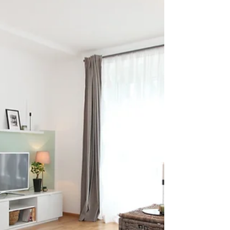
Acheter un bien immobilier à rénover peut effrayer
au premier abord, mais c’est souvent une
stratégie particulièrement judicieuse, à la fois pour
les accédants à la propriété et les investisseurs.
Voici pourquoi, et comment en tirer le meilleur
parti.