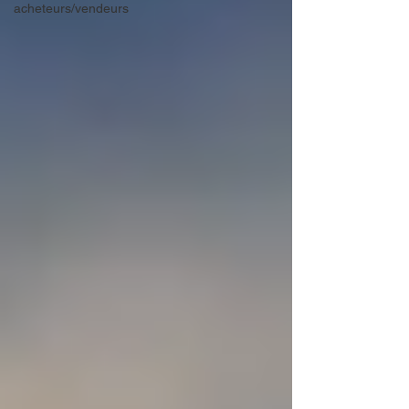
acheteurs/vendeurs