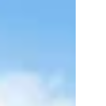
d’Ajaccio pour mieux comprendre où acheter,
vendre ou investir.