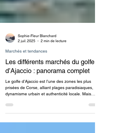
Sophie-Fleur Blanchard
2 juil. 2025
2 min de lecture
Marchés et tendances
Les différents marchés du golfe
d’Ajaccio : panorama complet
Le golfe d’Ajaccio est l’une des zones les plus
prisées de Corse, alliant plages paradisiaques,
dynamisme urbain et authenticité locale. Mais
derrière ce cadre de carte postale se cachent des
marchés immobiliers variés, avec leurs
spécificités, leurs prix et leurs opportunités. Voici
un tour d’horizon des principaux secteurs du golfe