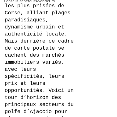
Conseils acheteurs/vendeurs
les plus prisées de 
Corse, alliant plages 
paradisiaques, 
dynamisme urbain et 
authenticité locale. 
Mais derrière ce cadre 
de carte postale se 
cachent des marchés 
immobiliers variés, 
avec leurs 
spécificités, leurs 
prix et leurs 
opportunités. Voici un 
tour d’horizon des 
principaux secteurs du 
golfe d’Ajaccio pour 