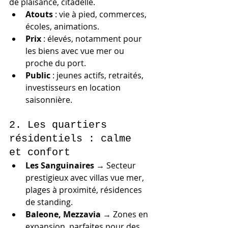
de plaisance, citadelle.
Atouts
 : vie à pied, commerces, 
écoles, animations.
Prix
 : élevés, notamment pour 
les biens avec vue mer ou 
proche du port.
Public
 : jeunes actifs, retraités, 
investisseurs en location 
saisonnière.
2. Les quartiers 
résidentiels : calme 
et confort
Les Sanguinaires
 → Secteur 
prestigieux avec villas vue mer, 
plages à proximité, résidences 
de standing.
Baleone, Mezzavia
 → Zones en 
expansion, parfaites pour des 