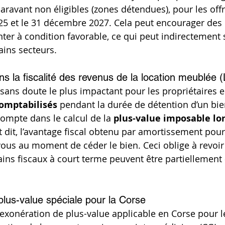
ravant non éligibles (zones détendues), pour les off
2025 et le 31 décembre 2027. Cela peut encourager des
er à condition favorable, ce qui peut indirectement s
ins secteurs.
 la fiscalité des revenus de la location meublée
ans doute le plus impactant pour les propriétaires e
omptabilisés
 pendant la durée de détention d’un bie
ompte dans le calcul de la 
plus-value imposable lor
 dit, l’avantage fiscal obtenu par amortissement pour
vous au moment de céder le bien. Ceci oblige à revoir 
ains fiscaux à court terme peuvent être partiellement 
plus-value spéciale pour la Corse
e exonération de plus-value applicable en Corse pour l