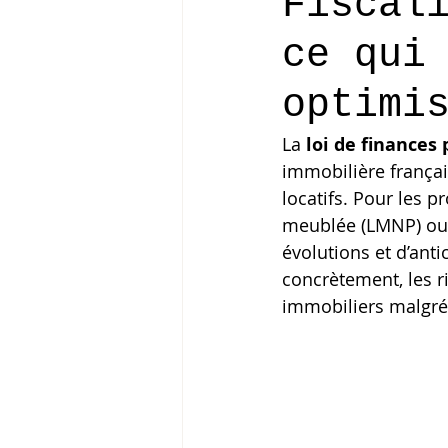
Fiscal
ce qui
optimi
La 
loi de finances
immobilière français
locatifs. Pour les p
meublée (LMNP) ou q
évolutions et d’anti
concrètement, les ri
immobiliers malgré