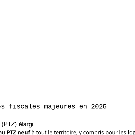
és fiscales majeures en 2025
 (PTZ) élargi
au 
PTZ neuf
 à tout le territoire, y compris pour les l