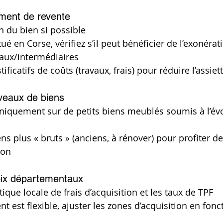
ment de revente
on du bien si possible
itué en Corse, vérifiez s’il peut bénéficier de l’exonéra
aux/intermédiaires
tificatifs de coûts (travaux, frais) pour réduire l’assi
iveaux de biens
niquement sur de petits biens meublés soumis à l’évo
ens plus « bruts » (anciens, à rénover) pour profiter d
ion
hoix départementaux
itique locale de frais d’acquisition et les taux de TPF
t est flexible, ajuster les zones d’acquisition en fonc