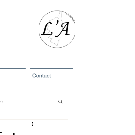
Contact
on