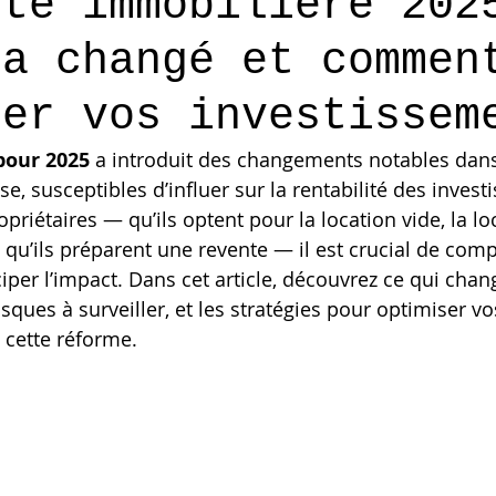
ité immobilière 202
 a changé et commen
ser vos investissem
 pour 2025
 a introduit des changements notables dans l
e, susceptibles d’influer sur la rentabilité des inves
ropriétaires — qu’ils optent pour la location vide, la lo
u’ils préparent une revente — il est crucial de com
ciper l’impact. Dans cet article, découvrez ce qui chan
sques à surveiller, et les stratégies pour optimiser v
 cette réforme.