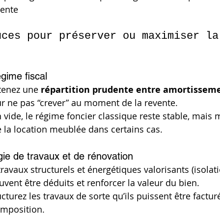
vente
uces pour préserver ou maximiser la
égime fiscal
enez une 
répartition prudente entre amortisseme
ur ne pas “crever” au moment de la revente.
n vide, le régime foncier classique reste stable, mais 
 la location meublée dans certains cas.
égie de travaux et de rénovation
travaux structurels et énergétiques valorisants (isolat
vent être déduits et renforcer la valeur du bien.
ucturez les travaux de sorte qu’ils puissent être facturé
imposition.