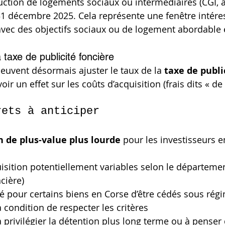
ction de logements sociaux ou intermédiaires (CGI, art
1 décembre 2025. Cela représente une fenêtre intére
 avec des objectifs sociaux ou de logement abordable 
 taxe de publicité foncière
uvent désormais ajuster le taux de la 
taxe de publi
voir un effet sur les coûts d’acquisition (frais dits « de
rets à anticiper
n de plus-value plus lourde
 pour les investisseurs 
uisition potentiellement variables selon le département
cière)
 pour certains biens en Corse d’être cédés sous rég
à condition de respecter les critères
 privilégier la détention plus long terme ou à penser d