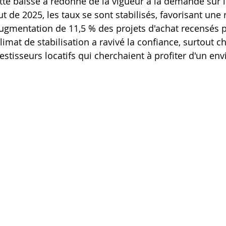
tte baisse a redonné de la vigueur à la demande sur 
 de 2025, les taux se sont stabilisés, favorisant une 
gmentation de 11,5 % des projets d'achat recensés p
climat de stabilisation a ravivé la confiance, surtout c
vestisseurs locatifs qui cherchaient à profiter d'un e