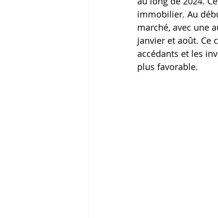
au long de 2024. Ce
immobilier. Au début
marché, avec une au
janvier et août. Ce 
accédants et les in
plus favorable.