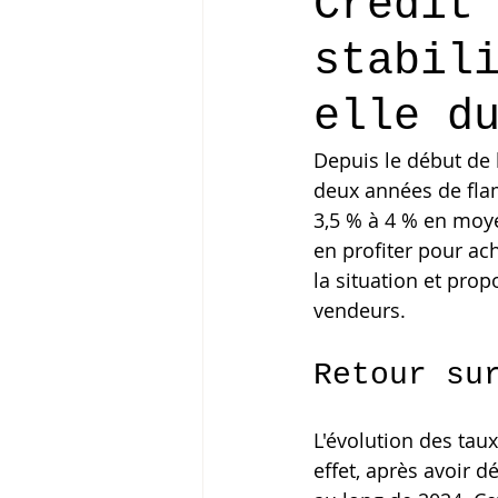
Crédit
stabil
elle d
Depuis le début de 
deux années de flamb
3,5 % à 4 % en moyen
en profiter pour ach
la situation et pro
vendeurs.
Retour su
L'évolution des tau
effet, après avoir d