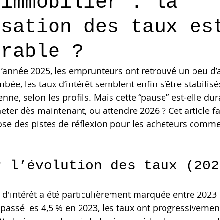
 immobilier : la
isation des taux es
urable ?
l’année 2025, les emprunteurs ont retrouvé un peu d’ai
ée, les taux d’intérêt semblent enfin s’être stabilisé
ne, selon les profils. Mais cette “pause” est-elle dura
eter dès maintenant, ou attendre 2026 ? Cet article fai
pose des pistes de réflexion pour les acheteurs comme
r l’évolution des taux (202
x d'intérêt a été particulièrement marquée entre 2023 
épassé les 4,5 % en 2023, les taux ont progressivement