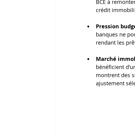
BCE à remonter 
crédit immobili
Pression budg
banques ne pour
rendant les prê
Marché immobi
bénéficient d'u
montrent des si
ajustement séle