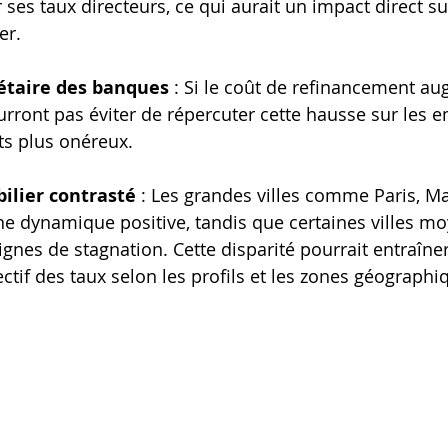
ses taux directeurs, ce qui aurait un impact direct su
er.
étaire des banques
 : Si le coût de refinancement au
ront pas éviter de répercuter cette hausse sur les e
ts plus onéreux.
lier contrasté
 : Les grandes villes comme Paris, Ma
ne dynamique positive, tandis que certaines villes m
gnes de stagnation. Cette disparité pourrait entraîne
ctif des taux selon les profils et les zones géographi