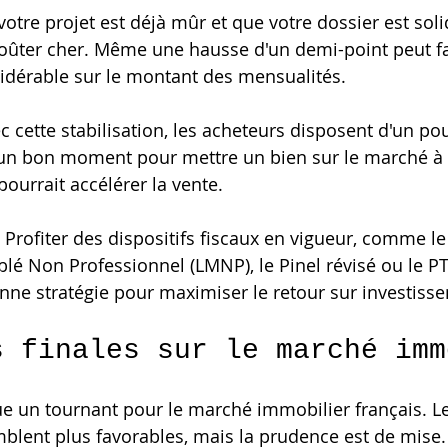
i votre projet est déjà mûr et que votre dossier est soli
coûter cher. Même une hausse d'un demi-point peut fa
idérable sur le montant des mensualités.
ec cette stabilisation, les acheteurs disposent d'un po
t un bon moment pour mettre un bien sur le marché à 
 pourrait accélérer la vente.
: Profiter des dispositifs fiscaux en vigueur, comme le
é Non Professionnel (LMNP), le Pinel révisé ou le PTZ
nne stratégie pour maximiser le retour sur investiss
s finales sur le marché imm
 un tournant pour le marché immobilier français. Le
lent plus favorables, mais la prudence est de mise.