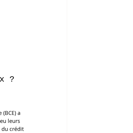
x ?
 (BCE) a 
eu leurs 
 du crédit 