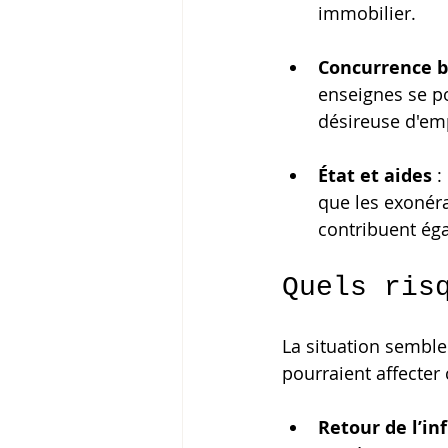
immobilier.
Concurrence b
enseignes se po
désireuse d'em
État et aides
 
que les exonéra
contribuent éga
Quels ris
La situation semble
pourraient affecter c
Retour de l’inf