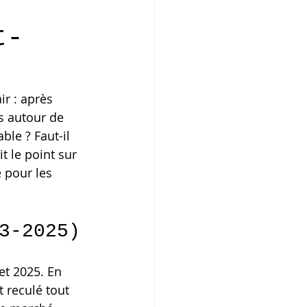
t-
r : après 
s autour de 
ble ? Faut-il 
t le point sur 
 pour les 
3-2025)
et 2025. En 
 reculé tout 