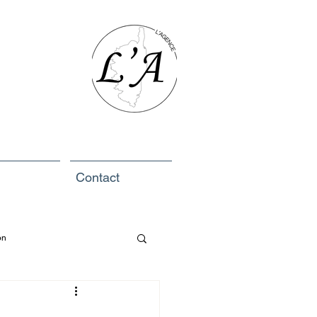
Contact
on